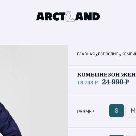
>
>
ГЛАВНАЯ
ВЗРОСЛЫЕ
КОМБИ
КОМБИНЕЗОН ЖЕ
24 990 ₽
18 743 ₽
S
M
РАЗМЕР