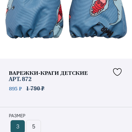
ВАРЕЖКИ-КРАГИ ДЕТСКИЕ
АРТ.
872
895 ₽
1 790 ₽
РАЗМЕР
3
5