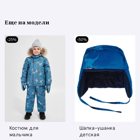
Еще на модели
-25%
-50%
Костюм для
Шапка-ушанка
мальчика
детская