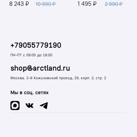
8 243 ₽
1 495 ₽
10 990 ₽
2 990 ₽
+79055779190
ПН-ПТ с 09:00 до 18:00
shop@arctland.ru
Москва, 2-й Кожуховский проезд, 29, корп. 2, стр. 2
Мы в соц. сетях