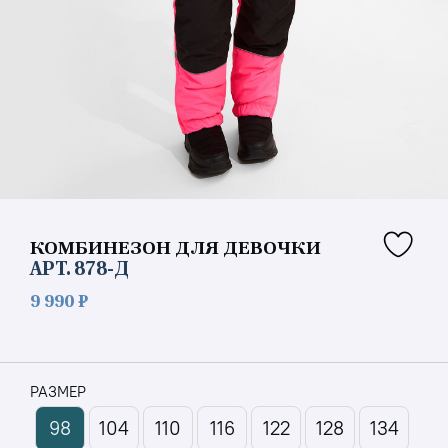
КОМБИНЕЗОН ДЛЯ ДЕВОЧКИ
АРТ.
878-Д
9 990 ₽
РАЗМЕР
98
104
110
116
122
128
134