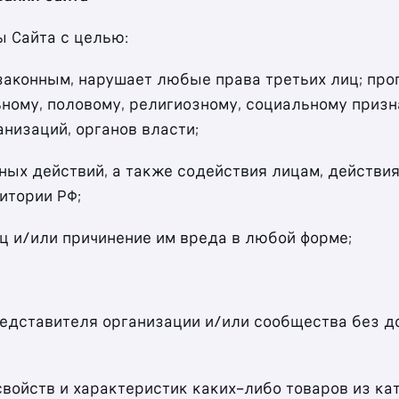
ы Сайта с целью:
незаконным, нарушает любые права третьих лиц; про
ному, половому, религиозному, социальному приз
анизаций, органов власти;
ных действий, а также содействия лицам, действи
итории РФ;
ц и/или причинение им вреда в любой форме;
редставителя организации и/или сообщества без до
свойств и характеристик каких-либо товаров из ка