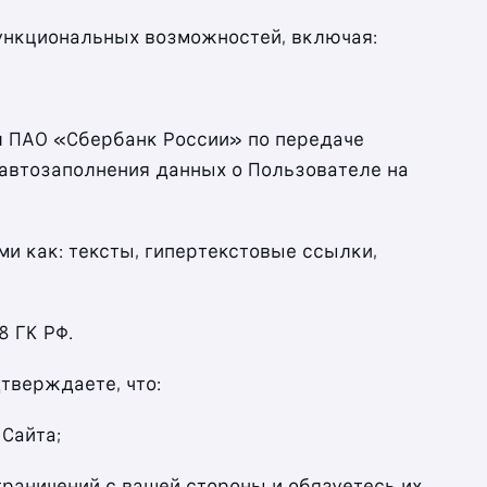
функциональных возможностей, включая:
л ПАО «Сбербанк России» по передаче
автозаполнения данных о Пользователе на
и как: тексты, гипертекстовые ссылки,
8 ГК РФ.
тверждаете, что:
Сайта;
граничений с вашей стороны и обязуетесь их