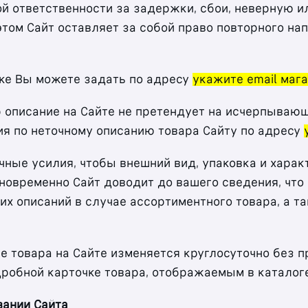
акой ответственности за задержки, сбои, неверную
том Сайт оставляет за собой право повторного на
ке Вы можете задать по адресу
укажите email маг
р описание на Сайте не претендует на исчерпыва
ия по неточному описанию товара Сайту по адресу
очные усилия, чтобы внешний вид, упаковка и хара
новременно Сайт доводит до вашего сведения, что 
их описаний в случае ассортиментного товара, а т
ие товара на Сайте изменяется круглосуточно без 
робной карточке товара, отображаемым в каталоге
вании Сайта