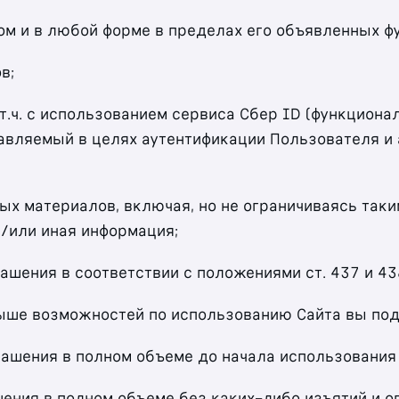
ом и в любой форме в пределах его объявленных 
в;
т.ч.
с использованием сервиса Сбер ID (функциона
вляемый в целях аутентификации Пользователя и 
х материалов, включая, но не ограничиваясь таким
и/или иная информация;
ашения в соответствии с положениями ст. 437 и 43
ыше возможностей по использованию Сайта вы под
лашения в полном объеме до начала использования 
ения в полном объеме без каких-либо изъятий и о