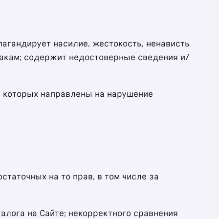
пагандирует насилие, жестокость, ненависть
накам; содержит недостоверные сведения и/
я которых направлены на нарушение
статочных на то прав, в том числе за
талога на Сайте; некорректного сравнения