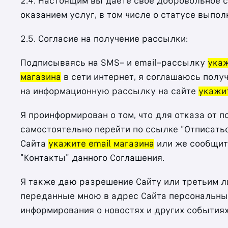
2.4. Настоящим вы даете своё добровольное с
оказанием услуг, в том числе о статусе выпо
2.5. Согласие на получение рассылки:
Подписываясь на SMS- и email-рассылку
укаж
магазина
в сети интернет, я соглашаюсь полу
на информационную рассылку на сайте
укажи
Я проинформирован о том, что для отказа от
самостоятельно перейти по ссылке "Отписать
Сайта
укажите email магазина
или же сообщит
"Контакты" данного Соглашения.
Я также даю разрешение Сайту или третьим ли
переданные мною в адрес Сайта персональные
информирования о новостях и других событиях