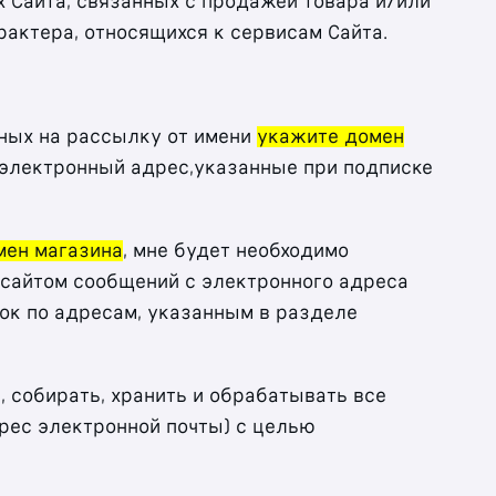
х Сайта, связанных с продажей товара и/или
рактера, относящихся к сервисам Сайта.
нных на рассылку от имени
укажите домен
 электронный адрес,указанные при подписке
мен магазина
, мне будет необходимо
 сайтом сообщений с электронного адреса
ок по адресам, указанным в разделе
 собирать, хранить и обрабатывать все
рес электронной почты) с целью