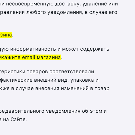
 или несвоевременную доставку, удаление или
правления любого уведомления, в случае его
азина
.
ющую информативность и может содержать
укажите email магазина
.
ктеристики товаров соответствовали
фактические внешний вид, упаковка и
акже в случае внесения изменений в товар
предварительного уведомления об этом и
 на Сайте.