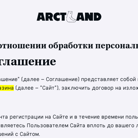
 отношении обработки персонал
оглашение
ашение" (далее – Соглашение) представляет собо
азина
(далее – "Сайт"), заключить договор на изл
нта регистрации на Сайте и в течение времени поль
вляетесь Пользователем Сайта вплоть до вашего 
ений с Сайтом.