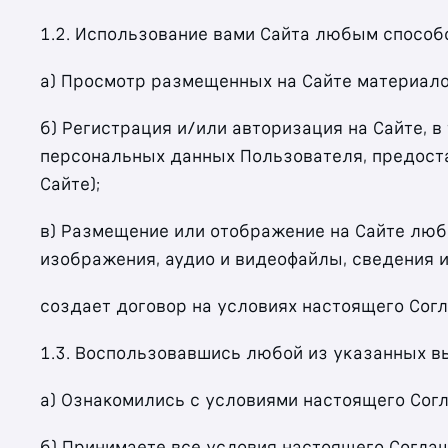
1.2. Использование вами Сайта любым способ
а) Просмотр размещенных на Сайте материало
б) Регистрация и/или авторизация на Сайте, в 
персональных данных Пользователя, предоста
Сайте)
;
в) Размещение или отображение на Сайте любы
изображения, аудио и видеофайлы, сведения 
создает договор на условиях настоящего Согл
1.3. Воспользовавшись любой из указанных в
а) Ознакомились с условиями настоящего Сог
б) Принимаете все условия настоящего Соглаш