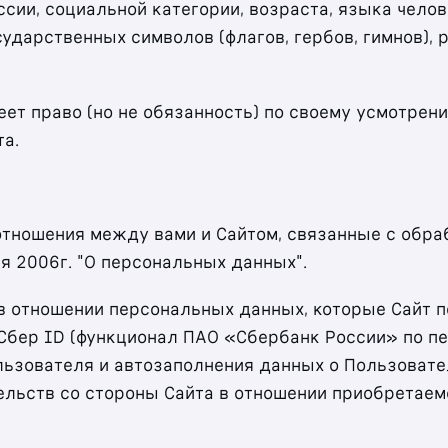
ссии, социальной категории, возраста, языка чело
сударственных символов (флагов, гербов, гимнов),
меет право (но не обязанность) по своему усмотре
та.
 отношения между вами и Сайтом, связанные с обр
 2006г. "О персональных данных".
в отношении персональных данных, которые Сайт п
Сбер ID (функционал ПАО «Сбербанк России» по п
ьзователя и автозаполнения данных о Пользовател
ельств со стороны Сайта в отношении приобретаем