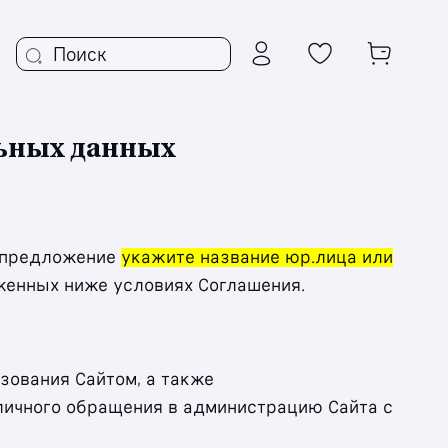
ьных данных
й предложение
укажите название юр.лица или
оженных ниже условиях Соглашения.
зования Сайтом, а также
личного обращения в администрацию Сайта с