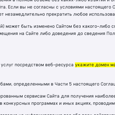
а. Если вы не согласны с условиями настоящего С
ует незамедлительно прекратить любое использова
тей) может быть изменено Сайтом без какого-либо 
мещения на Сайте либо доведения до сведения Пол
и услуг посредством веб-ресурса
укажите домен м
обами, определенными в Части 5 настоящего Согла
зированным сервисам Сайта для получения наибол
я в конкурсных программах и иных акциях, проводим