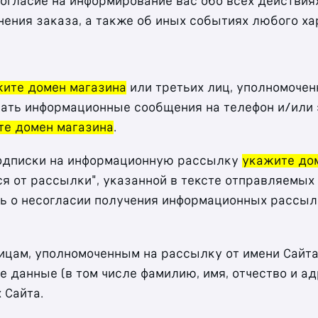
огласие на информирование вас обо всех действия
лнения заказа, а также об иных событиях любого ха
ите домен магазина
или третьих лиц, уполномоче
чать информационные сообщения на телефон и/или
те домен магазина
.
 подписки на информационную рассылку
укажите до
ся от рассылки", указанной в тексте отправляемых
ь о несогласии получения информационных рассыл
цам, уполномоченным на рассылку от имени Сайта,
 данные (в том числе фамилию, имя, отчество и ад
 Сайта.